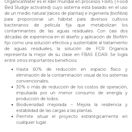
OrgánicaWater es el líder mundial en procesos FBAS ( Food
Bed Sludge activated) cuyo sistema está basado en el uso
de un medio natural (raíces de plantas) e ingeniería (biofibra)
para proporcionar un hábitat para diversos cultivos
bacterianos de película fija que metabolizan los
contaminantes de las aguas residuales. Con casi dos
décadas de experiencia en el diseño y aplicación de Biofilm
fijo como una solución efectiva y sustentable al tratamiento
de aguas residuales, la solución de FCR Organica
representa la mejor de su clase en FBAS EDAR. Se logra
entre otros importantes beneficios:
Hasta 60% de reducción en espacio físico y
eliminación de la contaminación visual de los sistemas
convencionales.
30% o más de reducción de los costos de operación,
impulsada por un menor consumo de energía y
producción de lodos.
Biodiversidad mejorada – Mejora la resiliencia y
estabilidad de las cargas a las plantas.
Permite situar el proyecto estratégicamente en
cualquier lugar.