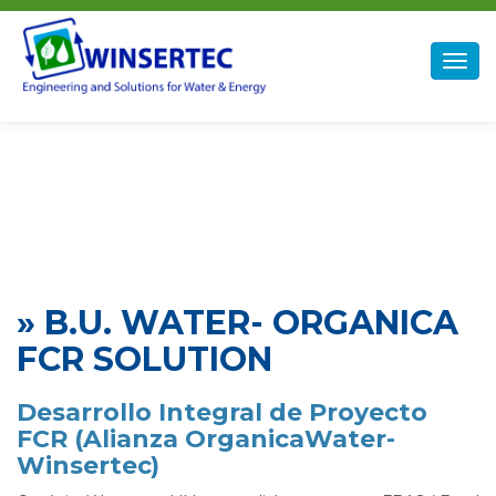
Winsertec
Togg
navig
» B.U. WATER- ORGANICA
FCR SOLUTION
Desarrollo Integral de Proyecto
FCR (Alianza OrganicaWater-
Winsertec)