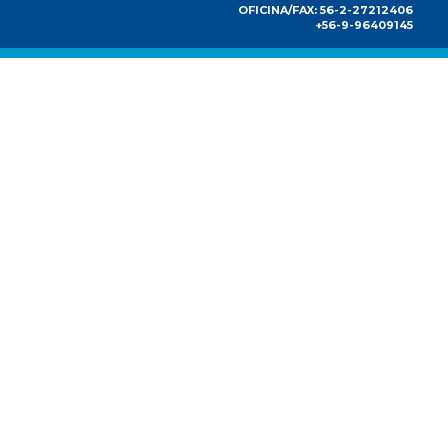
OFICINA/FAX: 56-2-27212406
+56-9-96409145