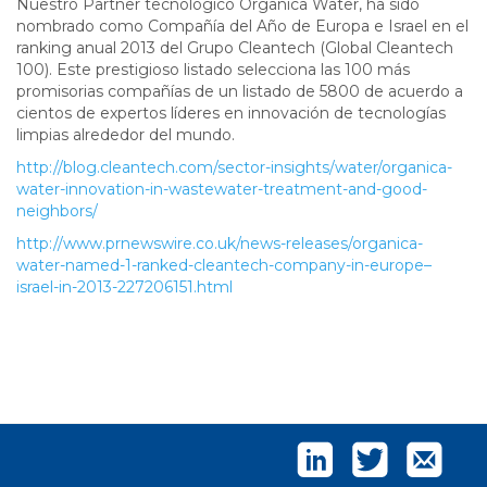
Nuestro Partner tecnológico Organica Water, ha sido
nombrado como Compañía del Año de Europa e Israel en el
ranking anual 2013 del Grupo Cleantech (Global Cleantech
100). Este prestigioso listado selecciona las 100 más
promisorias compañías de un listado de 5800 de acuerdo a
cientos de expertos líderes en innovación de tecnologías
limpias alrededor del mundo.
http://blog.cleantech.com/sector-insights/water/organica-
water-innovation-in-wastewater-treatment-and-good-
neighbors/
http://www.prnewswire.co.uk/news-releases/organica-
water-named-1-ranked-cleantech-company-in-europe–
israel-in-2013-227206151.html